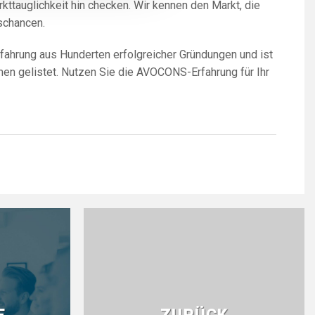
rkttauglichkeit hin checken. Wir kennen den Markt, die
schancen.
fahrung aus Hunderten erfolgreicher Gründungen und ist
en gelistet. Nutzen Sie die AVOCONS-Erfahrung für Ihr
E
ZURÜCK