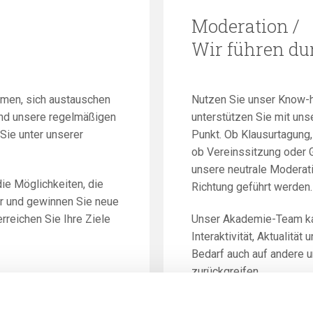
Moderation /
Wir führen du
dmen, sich austauschen
Nutzen Sie unser Know-ho
nd unsere regelmäßigen
unterstützen Sie mit uns
Sie unter unserer
Punkt. Ob Klausurtagung
ob Vereinssitzung oder 
unsere neutrale Moderat
ie Möglichkeiten, die
Richtung geführt werden.
or und gewinnen Sie neue
rreichen Sie Ihre Ziele
Unser Akademie-Team kan
Interaktivität, Aktualität
Bedarf auch auf andere 
zurückgreifen.