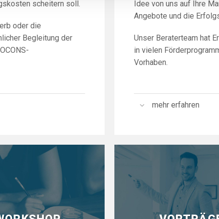
skosten scheitern soll.
Idee von uns auf Ihre Ma
Angebote und die Erfolg
erb oder die
licher Begleitung der
Unser Beraterteam hat Er
AVOCONS-
in vielen Förderprogramm
Vorhaben.
mehr erfahren
WORKSHOP
VORTRÄG