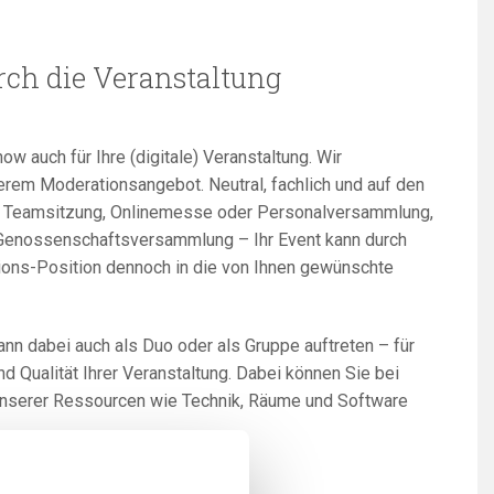
rch die Veranstaltung
w auch für Ihre (digitale) Veranstaltung. Wir
erem Moderationsangebot. Neutral, fachlich und auf den
, Teamsitzung, Onlinemesse oder Personalversammlung,
Genossenschaftsversammlung – Ihr Event kann durch
ions-Position dennoch in die von Ihnen gewünschte
n dabei auch als Duo oder als Gruppe auftreten – für
 und Qualität Ihrer Veranstaltung. Dabei können Sie bei
unserer Ressourcen wie Technik, Räume und Software