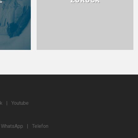
k
|
Youtube
|
WhatsApp
|
Telefon