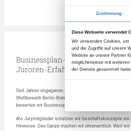
Zustimmung
Diese Webseite verwendet 
Wir verwenden Cookies, um I
und die Zugriffe auf unsere 
Website an unsere Partner fü
Businessplan-Wettbewerb /
möglicherweise mit weiteren
Juroren-Erfahrung nutzen
der Dienste gesammelt habe
Seit Jahren engagieren sich BeraterInnen aus unserem
Wettbewerb Berlin-Brandenburg. Als Unternehmensberat
bewerten wir Businesspläne und Ideen.
Als Jurymitglieder schätzen wir Geschäftskonzepte ein
Hinweise. Das Ganze machen wir ehrenamtlich. Weil wir 