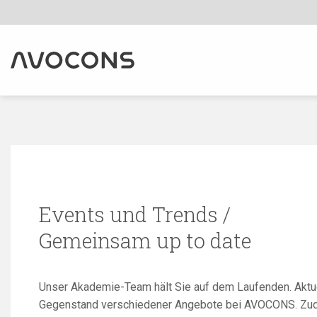
Zum
Inhalt
springen
Events und Trends /
Gemeinsam up to date
Unser Akademie-Team hält Sie auf dem Laufenden. Aktu
Gegenstand verschiedener Angebote bei AVOCONS. Zude