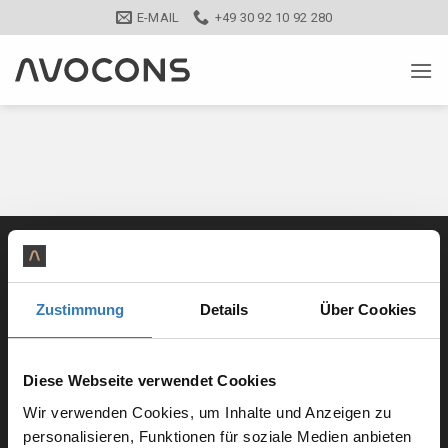
Zum
E-MAIL
+49 30 92 10 92 280
Inhalt
springen
Zustimmung
Details
Über Cookies
Diese Webseite verwendet Cookies
Wir verwenden Cookies, um Inhalte und Anzeigen zu
personalisieren, Funktionen für soziale Medien anbieten